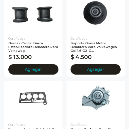
Certificada
Certificada
Gomas Centro Barra
Soporte Goma Motor
Estabilizadora Delantera Para
Delantero Para Volkswagen
Volkswag...
Gol 1.6 G2-G...
$ 13.000
$ 4.500
Agregar
Agregar
Certificada
Certificada