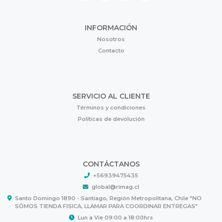
INFORMACIÓN
Nosotros
Contacto
SERVICIO AL CLIENTE
Términos y condiciones
Políticas de devolución
CONTÁCTANOS
+56939475435
global@rimag.cl
Santo Domingo 1890 - Santiago, Región Metropolitana, Chile "NO
SÓMOS TIENDA FISICA, LLAMAR PARA COORDINAR ENTREGAS"
Lun a Vie 09:00 a 18:00hrs