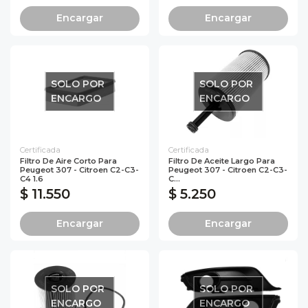
Encargar
Encargar
SOLO POR
SOLO POR
ENCARGO
ENCARGO
Certificada
Certificada
Filtro De Aire Corto Para
Filtro De Aceite Largo Para
Peugeot 307 - Citroen C2-C3-
Peugeot 307 - Citroen C2-C3-
C4 1.6
C...
$ 11.550
$ 5.250
Encargar
Encargar
SOLO POR
SOLO POR
ENCARGO
ENCARGO