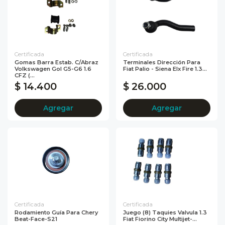
Certificada
Certificada
Gomas Barra Estab. C/Abraz
Terminales Dirección Para
Volkswagen Gol G5-G6 1.6
Fiat Palio - Siena Elx Fire 1.3...
CFZ (...
$ 14.400
$ 26.000
Agregar
Agregar
Certificada
Certificada
Rodamiento Guía Para Chery
Juego (8) Taquies Valvula 1.3
Beat-Face-S21
Fiat Fiorino City Multijet-...