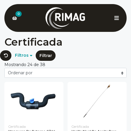
0
Certificada
Filtros
Filtrar
Mostrando 24 de 38
Certificada
Certificada