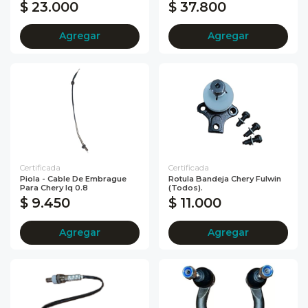
$ 23.000
$ 37.800
Agregar
Agregar
Certificada
Certificada
Piola - Cable De Embrague
Rotula Bandeja Chery Fulwin
Para Chery Iq 0.8
(todos).
$ 9.450
$ 11.000
Agregar
Agregar