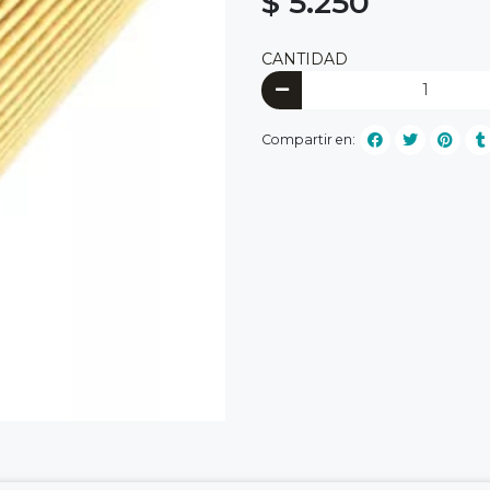
$ 5.250
CANTIDAD
Compartir en: