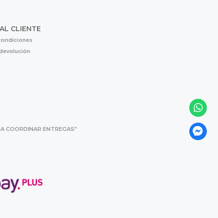
 AL CLIENTE
condiciones
 devolución
 PARA COORDINAR ENTREGAS"