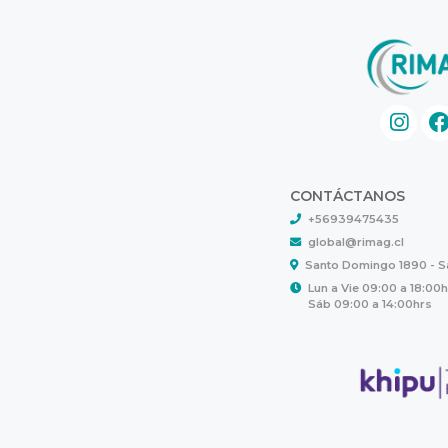
CONTÁCTANOS
+56939475435
global@rimag.cl
Santo Domingo 1890 - 
Lun a Vie 09:00 a 18:00
Sáb 09:00 a 14:00hrs