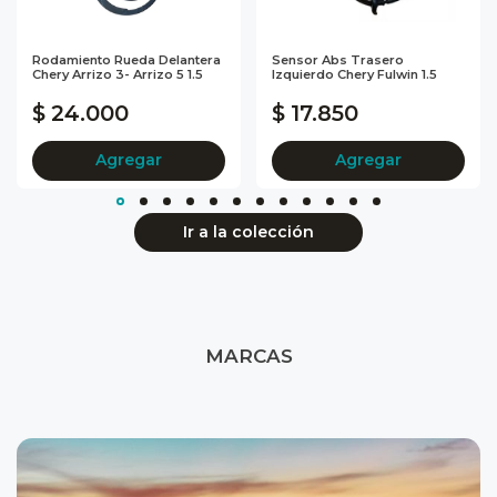
Rodamiento Rueda Delantera
Sensor Abs Trasero
Chery Arrizo 3- Arrizo 5 1.5
Izquierdo Chery Fulwin 1.5
$ 24.000
$ 17.850
Agregar
Agregar
Ir a la colección
MARCAS