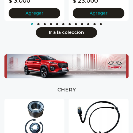
$ 3.000
$ 23.000
Agregar
Agregar
Ir a la colección
CHERY