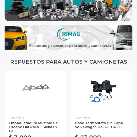
REPUESTOS PARA AUTOS Y CAMIONETAS
Genérica
Genérica
Empaquetadura Multiple De
Base Termostato Sin Tapa
Escape Fiat Palio - Siena Ex
Volkswagen Gol G5-G6 1.6
1.3