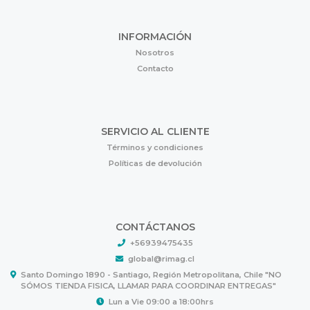
INFORMACIÓN
Nosotros
Contacto
SERVICIO AL CLIENTE
Términos y condiciones
Políticas de devolución
CONTÁCTANOS
+56939475435
global@rimag.cl
Santo Domingo 1890 - Santiago, Región Metropolitana, Chile "NO
SÓMOS TIENDA FISICA, LLAMAR PARA COORDINAR ENTREGAS"
Lun a Vie 09:00 a 18:00hrs