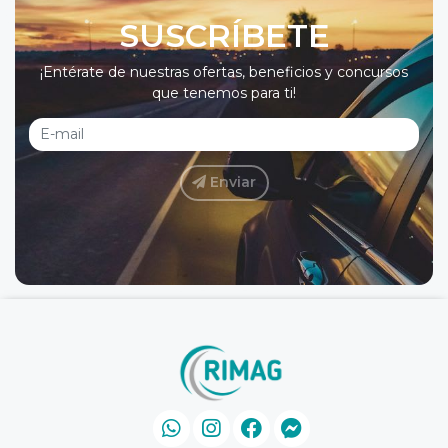
SUSCRÍBETE
¡Entérate de nuestras ofertas, beneficios y concursos
que tenemos para ti!
Enviar