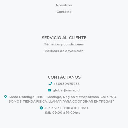
Nosotros
Contacto
SERVICIO AL CLIENTE
Términos y condiciones
Políticas de devolución
CONTÁCTANOS
+56939475435
global@rimag.cl
Santo Domingo 1890 - Santiago, Región Metropolitana, Chile "NO
SÓMOS TIENDA FISICA, LLAMAR PARA COORDINAR ENTREGAS"
Lun a Vie 09:00 a 18:00hrs
Sáb 09:00 a 14:00hrs