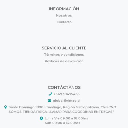
INFORMACIÓN
Nosotros
Contacto
SERVICIO AL CLIENTE
Términos y condiciones
Políticas de devolución
CONTÁCTANOS
+56939475435
global@rimag.cl
Santo Domingo 1890 - Santiago, Región Metropolitana, Chile "NO
SÓMOS TIENDA FISICA, LLAMAR PARA COORDINAR ENTREGAS"
Lun a Vie 09:00 a 18:00hrs
Sáb 09:00 a 14:00hrs