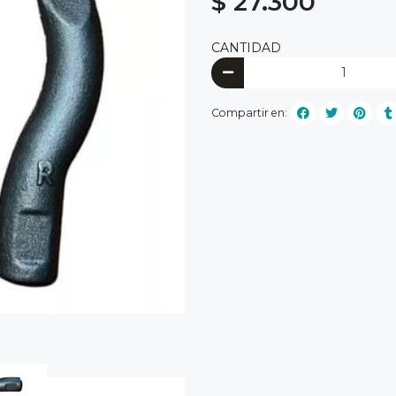
$ 27.300
CANTIDAD
Compartir en: