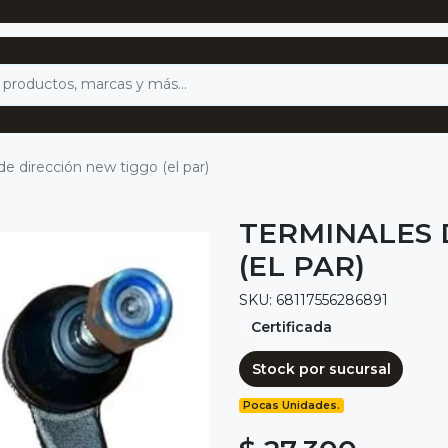
de dirección new tiggo (el par)
TERMINALES 
(EL PAR)
SKU: 68117556286891
Certificada
Stock por sucursal
Pocas Unidades.