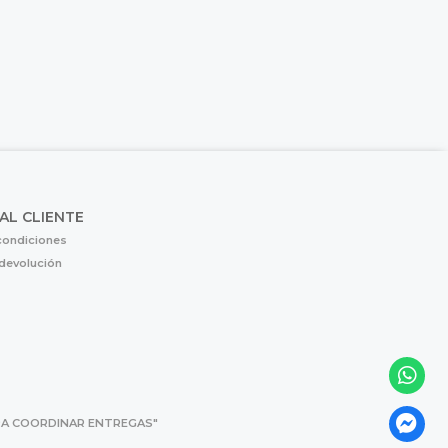
 AL CLIENTE
condiciones
 devolución
 PARA COORDINAR ENTREGAS"