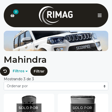
0
Mahindra
Filtros
Filtrar
Mostrando 3 de 3
SOLO POR
SOLO POR