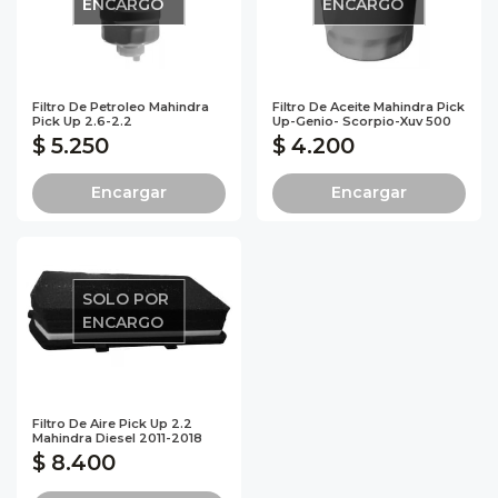
ENCARGO
ENCARGO
Filtro De Petroleo Mahindra
Filtro De Aceite Mahindra Pick
Pick Up 2.6-2.2
Up-Genio- Scorpio-Xuv 500
$ 5.250
$ 4.200
Encargar
Encargar
SOLO POR
ENCARGO
Filtro De Aire Pick Up 2.2
Mahindra Diesel 2011-2018
$ 8.400