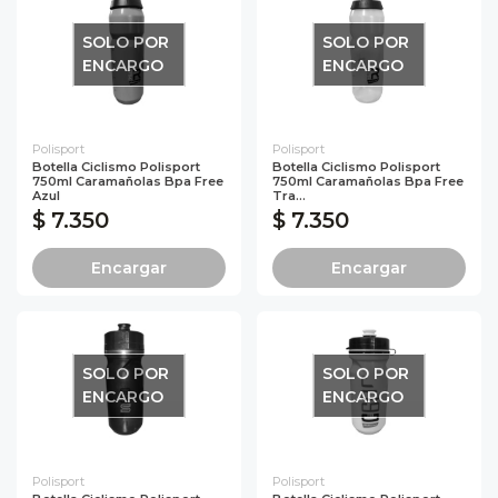
SOLO POR
SOLO POR
ENCARGO
ENCARGO
Polisport
Polisport
Botella Ciclismo Polisport
Botella Ciclismo Polisport
750ml Caramañolas Bpa Free
750ml Caramañolas Bpa Free
Azul
Tra...
$ 7.350
$ 7.350
Encargar
Encargar
SOLO POR
SOLO POR
ENCARGO
ENCARGO
Polisport
Polisport