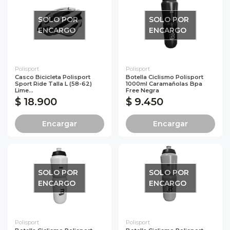
SOLO POR
SOLO POR
ENCARGO
ENCARGO
Polisport
Polisport
Casco Bicicleta Polisport
Botella Ciclismo Polisport
Sport Ride Talla L (58-62)
1000ml Caramañolas Bpa
Lime...
Free Negra
$ 18.900
$ 9.450
Encargar
Encargar
SOLO POR
SOLO POR
ENCARGO
ENCARGO
Polisport
Polisport