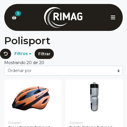
0
Polisport
Filtros
Filtrar
Mostrando 20 de 20
Polisport
Polisport