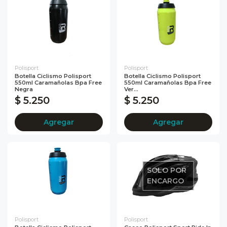
Polisport
Polisport
Botella Ciclismo Polisport
Botella Ciclismo Polisport
550ml Caramañolas Bpa Free
550ml Caramañolas Bpa Free
Negra
Ver...
$ 5.250
$ 5.250
Agregar
Agregar
SOLO POR
ENCARGO
Polisport
Polisport