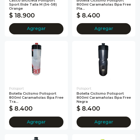
Casco Bicicleta Polisport
Botella Ciclismo Polisport
Sport Ride Talla M (54-58)
800ml Caramañolas Bpa Free
Orange
Pla...
$ 18.900
$ 8.400
Agregar
Agregar
Polisport
Polisport
Botella Ciclismo Polisport
Botella Ciclismo Polisport
800ml Caramañolas Bpa Free
800ml Caramañolas Bpa Free
Tra...
Negra
$ 8.400
$ 8.400
Agregar
Agregar