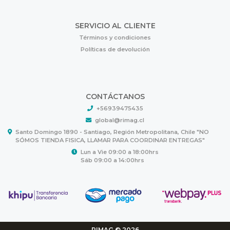
SERVICIO AL CLIENTE
Términos y condiciones
Políticas de devolución
CONTÁCTANOS
+56939475435
global@rimag.cl
Santo Domingo 1890 - Santiago, Región Metropolitana, Chile "NO
SÓMOS TIENDA FISICA, LLAMAR PARA COORDINAR ENTREGAS"
Lun a Vie 09:00 a 18:00hrs
Sáb 09:00 a 14:00hrs
RIMAG © 2026