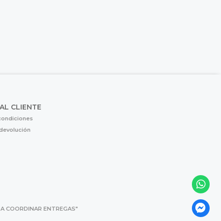
 AL CLIENTE
condiciones
 devolución
 PARA COORDINAR ENTREGAS"