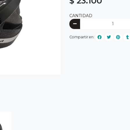
$ 23.100
CANTIDAD
Compartir en: