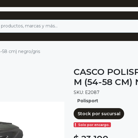
54-58 cm) negro/gris
CASCO POLIS
M (54-58 CM)
SKU: E2087
Polisport
Stock por sucursal
Solo por encargo.