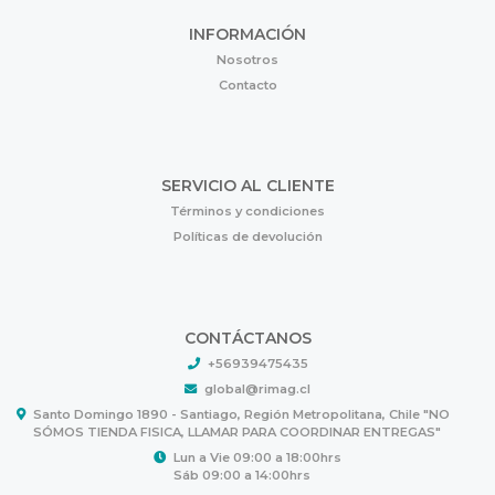
INFORMACIÓN
Nosotros
Contacto
SERVICIO AL CLIENTE
Términos y condiciones
Políticas de devolución
CONTÁCTANOS
+56939475435
global@rimag.cl
Santo Domingo 1890 - Santiago, Región Metropolitana, Chile "NO
SÓMOS TIENDA FISICA, LLAMAR PARA COORDINAR ENTREGAS"
Lun a Vie 09:00 a 18:00hrs
Sáb 09:00 a 14:00hrs