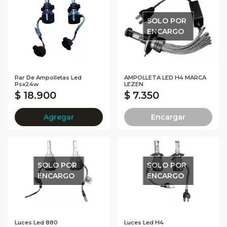
SOLO POR
ENCARGO
Par De Ampolletas Led
AMPOLLETA LED H4 MARCA
Psx24w
LEZEN
$ 18.900
$ 7.350
Agregar
Encargar
SOLO POR
SOLO POR
ENCARGO
ENCARGO
Luces Led 880
Luces Led H4