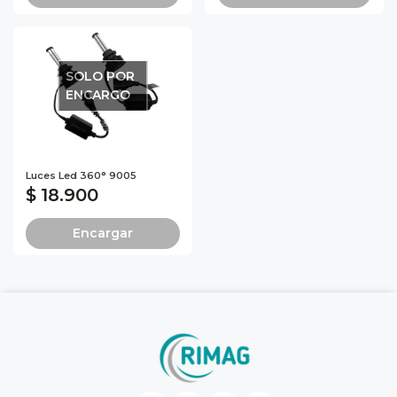
SOLO POR
ENCARGO
Luces Led 360° 9005
$ 18.900
Encargar