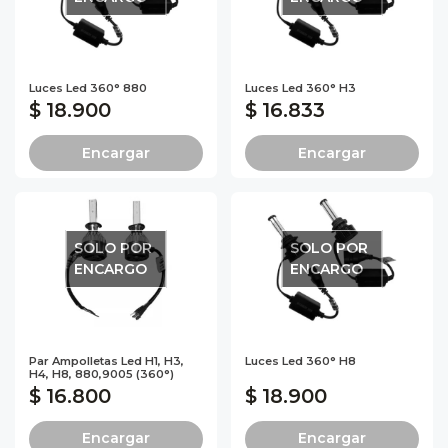
Luces Led 360° 880
Luces Led 360° H3
$ 18.900
$ 16.833
Encargar
Encargar
SOLO POR
SOLO POR
ENCARGO
ENCARGO
Par Ampolletas Led H1, H3,
Luces Led 360° H8
H4, H8, 880,9005 (360°)
$ 16.800
$ 18.900
Encargar
Encargar