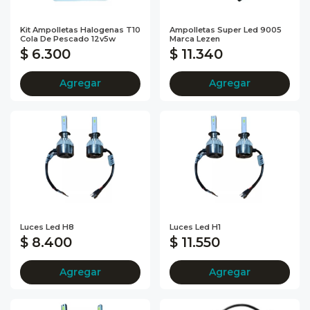
Kit Ampolletas Halogenas T10
Ampolletas Super Led 9005
Cola De Pescado 12v5w
Marca Lezen
$ 6.300
$ 11.340
Agregar
Agregar
Luces Led H8
Luces Led H1
$ 8.400
$ 11.550
Agregar
Agregar