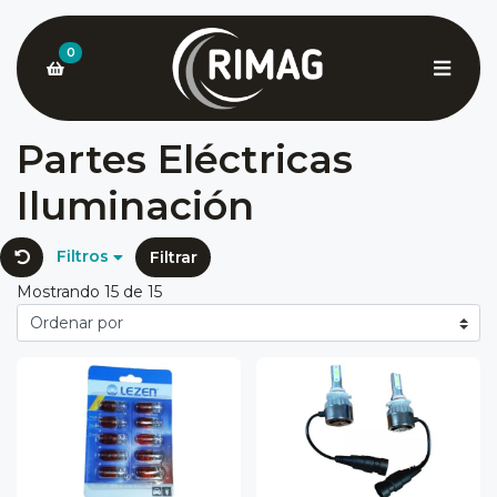
0
Partes Eléctricas
Iluminación
Filtros
Filtrar
Mostrando 15 de 15