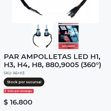
PAR AMPOLLETAS LED H1,
H3, H4, H8, 880,9005 (360°)
SKU: A6+H3
Stock por sucursal
Solo por encargo.
$ 16.800