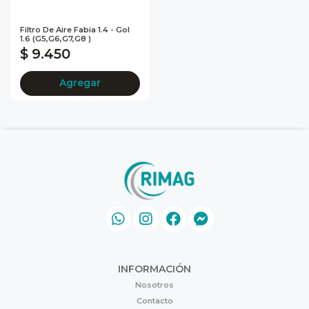
Filtro De Aire Fabia 1.4 - Gol
1.6 (g5,g6,g7,g8 )
$ 9.450
Agregar
INFORMACIÓN
Nosotros
Contacto