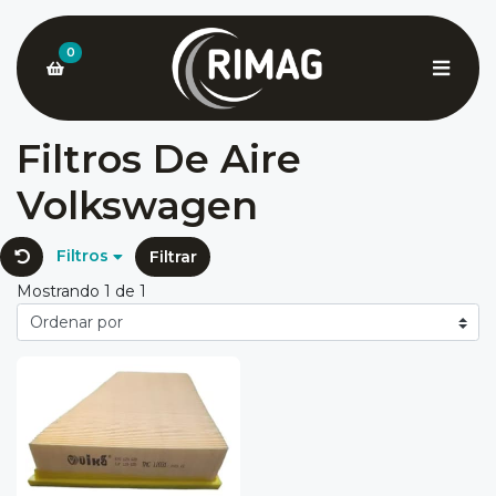
0
Filtros De Aire
Volkswagen
Filtros
Filtrar
Mostrando 1 de 1