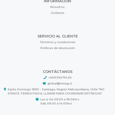
INFORMACIÓN
Nosotros
Contacto
SERVICIO AL CLIENTE
Términos y condiciones
Políticas de devolución
CONTÁCTANOS
+56939475435
global@rimag.cl
Santo Domingo 1890 - Santiago, Región Metropolitana, Chile "NO
SÓMOS TIENDA FISICA, LLAMAR PARA COORDINAR ENTREGAS"
Lun a Vie 09:00 a 18:00hrs
Sáb 09:00 a 14:00hrs