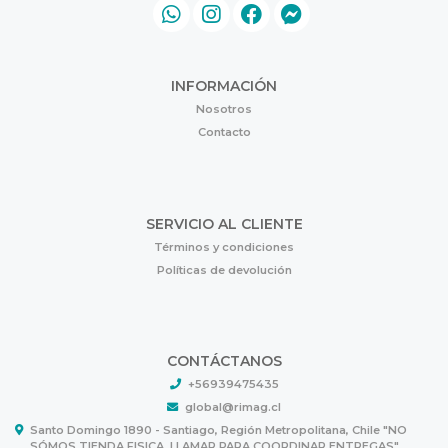
INFORMACIÓN
Nosotros
Contacto
SERVICIO AL CLIENTE
Términos y condiciones
Políticas de devolución
CONTÁCTANOS
+56939475435
global@rimag.cl
Santo Domingo 1890 - Santiago, Región Metropolitana, Chile "NO
SÓMOS TIENDA FISICA, LLAMAR PARA COORDINAR ENTREGAS"