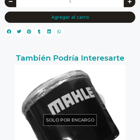
Agregar al carro
También Podría Interesarte
SOLO POR ENCARGO