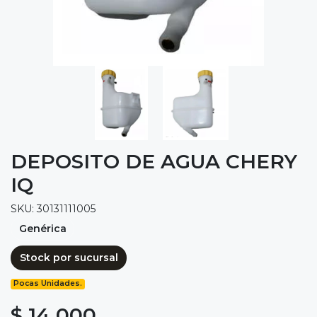
DEPOSITO DE AGUA CHERY
IQ
SKU: 30131111005
Genérica
Stock por sucursal
Pocas Unidades.
$ 14.000