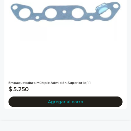
Empaquetadura Múltiple Admisión Superior Iq 1.1
$ 5.250
Agregar al carro