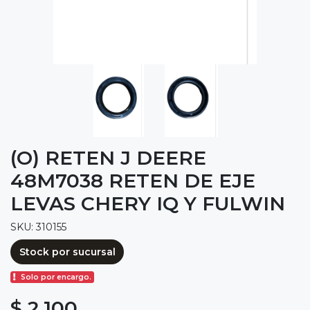
(O) RETEN J DEERE
48M7038 RETEN DE EJE
LEVAS CHERY IQ Y FULWIN
SKU: 310155
Stock por sucursal
Solo por encargo.
$ 2.100