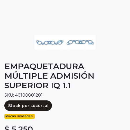
EMPAQUETADURA
MÚLTIPLE ADMISIÓN
SUPERIOR IQ 1.1
SKU: 40100801201
Stock por sucursal
Pocas Unidades.
$ 5.250