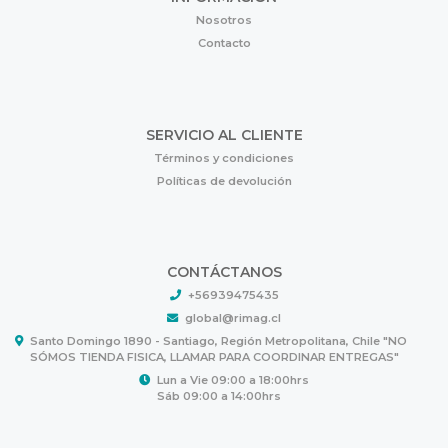
Nosotros
Contacto
SERVICIO AL CLIENTE
Términos y condiciones
Políticas de devolución
CONTÁCTANOS
+56939475435
global@rimag.cl
Santo Domingo 1890 - Santiago, Región Metropolitana, Chile "NO
SÓMOS TIENDA FISICA, LLAMAR PARA COORDINAR ENTREGAS"
Lun a Vie 09:00 a 18:00hrs
Sáb 09:00 a 14:00hrs