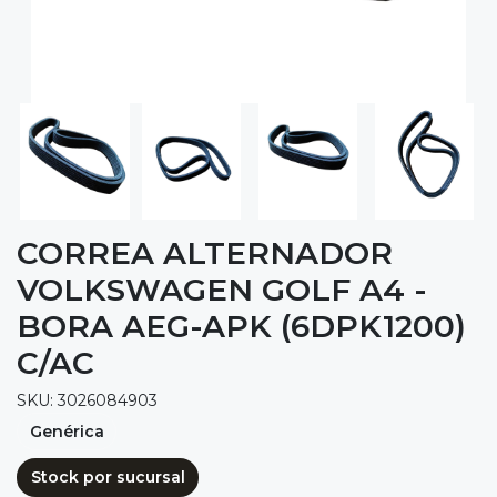
CORREA ALTERNADOR
VOLKSWAGEN GOLF A4 -
BORA AEG-APK (6DPK1200)
C/AC
SKU: 3026084903
Genérica
Stock por sucursal