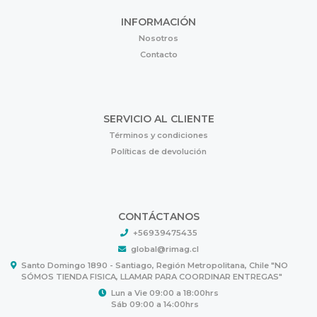
INFORMACIÓN
Nosotros
Contacto
SERVICIO AL CLIENTE
Términos y condiciones
Políticas de devolución
CONTÁCTANOS
+56939475435
global@rimag.cl
Santo Domingo 1890 - Santiago, Región Metropolitana, Chile "NO
SÓMOS TIENDA FISICA, LLAMAR PARA COORDINAR ENTREGAS"
Lun a Vie 09:00 a 18:00hrs
Sáb 09:00 a 14:00hrs