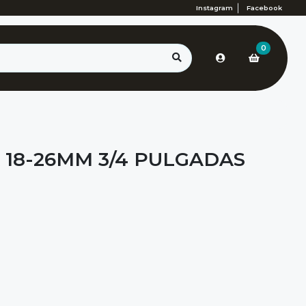
Instagram
Facebook
0
18-26MM 3/4 PULGADAS