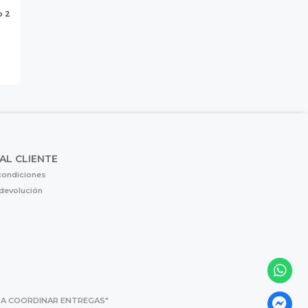
o 2
 AL CLIENTE
condiciones
 devolución
 PARA COORDINAR ENTREGAS"