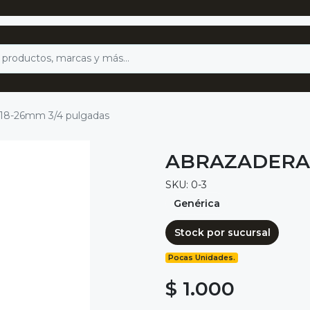
 18-26mm 3/4 pulgadas
ABRAZADERA 
SKU: 0-3
Genérica
Stock por sucursal
Pocas Unidades.
$ 1.000