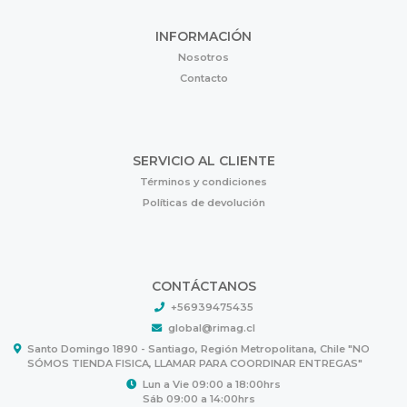
INFORMACIÓN
Nosotros
Contacto
SERVICIO AL CLIENTE
Términos y condiciones
Políticas de devolución
CONTÁCTANOS
+56939475435
global@rimag.cl
Santo Domingo 1890 - Santiago, Región Metropolitana, Chile "NO
SÓMOS TIENDA FISICA, LLAMAR PARA COORDINAR ENTREGAS"
Lun a Vie 09:00 a 18:00hrs
Sáb 09:00 a 14:00hrs