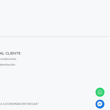
 AL CLIENTE
condiciones
 devolución
 PARA COORDINAR ENTREGAS"