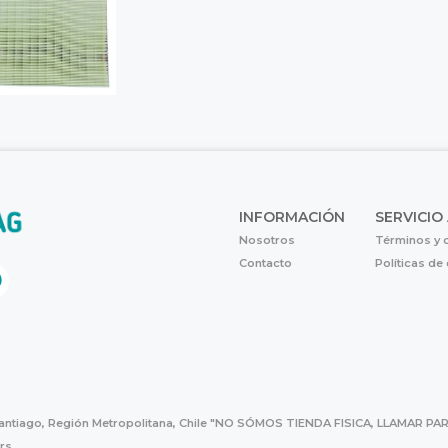
INFORMACIÓN
SERVICIO
Nosotros
Términos y 
Contacto
Políticas de
Santiago, Región Metropolitana, Chile "NO SÓMOS TIENDA FISICA, LLAMAR
hrs