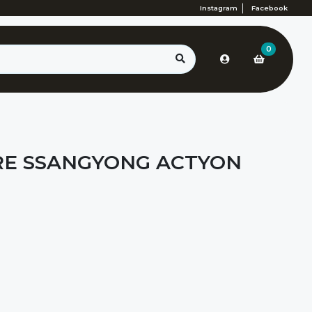
Instagram
Facebook
0
IRE SSANGYONG ACTYON