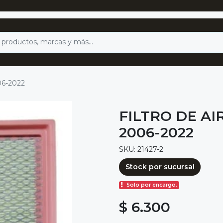
06-2022
FILTRO DE A
2006-2022
SKU: 21427-2
Stock por sucursal
Solo por encargo.
$ 6.300