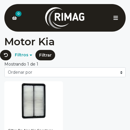
0
Motor Kia
Filtros
Filtrar
Mostrando 1 de 1