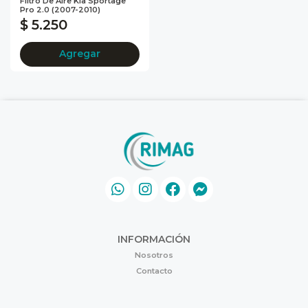
Filtro De Aire Kia Sportage
Pro 2.0 (2007-2010)
$ 5.250
Agregar
INFORMACIÓN
Nosotros
Contacto