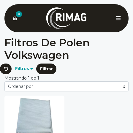
0
Filtros De Polen
Volkswagen
Filtros
Filtrar
Mostrando 1 de 1