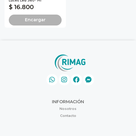
Luces Led 360° H1
$ 16.800
Encargar
INFORMACIÓN
Nosotros
Contacto