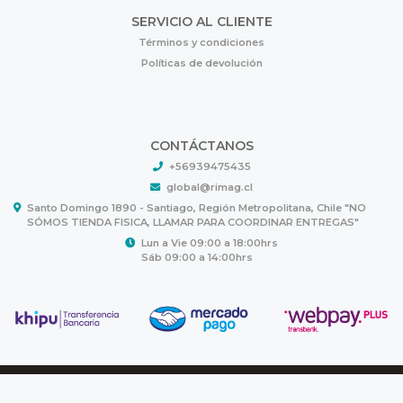
SERVICIO AL CLIENTE
Términos y condiciones
Políticas de devolución
CONTÁCTANOS
+56939475435
global@rimag.cl
Santo Domingo 1890 - Santiago, Región Metropolitana, Chile "NO
SÓMOS TIENDA FISICA, LLAMAR PARA COORDINAR ENTREGAS"
Lun a Vie 09:00 a 18:00hrs
Sáb 09:00 a 14:00hrs
RIMAG © 2026
Creado por
Bsale