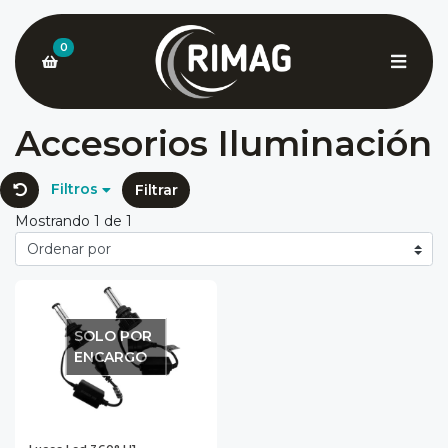
0
Accesorios Iluminación
Filtros
Filtrar
Mostrando 1 de 1
SOLO POR
ENCARGO