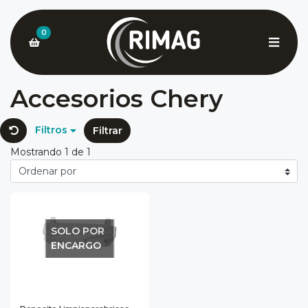
0
Accesorios Chery
Filtros
Filtrar
Mostrando 1 de 1
SOLO POR
ENCARGO