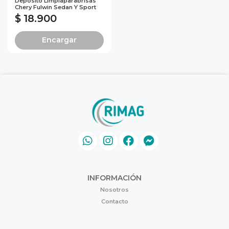
Deposito Limpiaparabrisas
Chery Fulwin Sedan Y Sport
$ 18.900
Encargar
INFORMACIÓN
Nosotros
Contacto