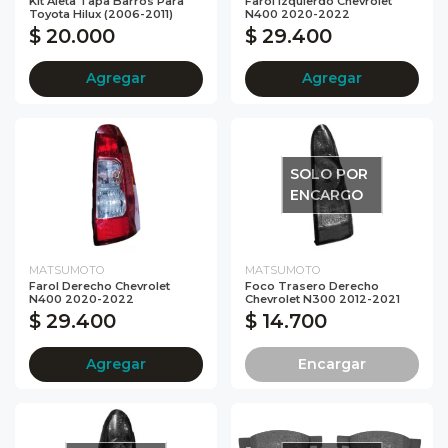
Kit Aleta Tapa Barros Para
Farol Izquierdo Chevrolet
Toyota Hilux (2006-2011)
N400 2020-2022
$ 20.000
$ 29.400
Agregar
Agregar
SOLO POR
ENCARGO
MATSUMOTO
MATSUMOTO
Farol Derecho Chevrolet
Foco Trasero Derecho
N400 2020-2022
Chevrolet N300 2012-2021
$ 29.400
$ 14.700
Agregar
Encargar