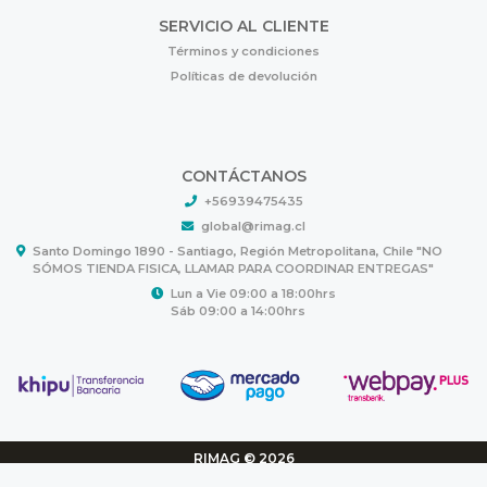
SERVICIO AL CLIENTE
Términos y condiciones
Políticas de devolución
CONTÁCTANOS
+56939475435
global@rimag.cl
Santo Domingo 1890 - Santiago, Región Metropolitana, Chile "NO
SÓMOS TIENDA FISICA, LLAMAR PARA COORDINAR ENTREGAS"
Lun a Vie 09:00 a 18:00hrs
Sáb 09:00 a 14:00hrs
RIMAG © 2026
Creado por
Bsale