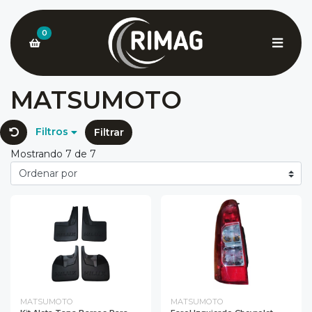
0
MATSUMOTO
Filtros
Filtrar
Mostrando 7 de 7
MATSUMOTO
MATSUMOTO