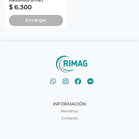
Matsumoto (el Par)
$ 6.300
Encargar
INFORMACIÓN
Nosotros
Contacto