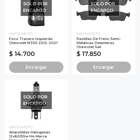
SOLO POR
SOLO POR
ENCARGO
ENCARGO
MATSUMOTO
MATSUMOTO
Foco Trasero Izquierdo
Pastillas De Freno Semi-
Chevrolet N300 2012-2021
Metalicas Delanteras
Chevrolet Sail
$ 14.700
$ 17.850
Encargar
Encargar
SOLO POR
ENCARGO
MATSUMOTO
Ampolletas Halogenas
12v60/55w H4 Marca