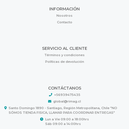
INFORMACIÓN
Nosotros
Contacto
SERVICIO AL CLIENTE
Términos y condiciones
Políticas de devolución
CONTÁCTANOS
+56939475435
global@rimag.cl
Santo Domingo 1890 - Santiago, Región Metropolitana, Chile "NO
SÓMOS TIENDA FISICA, LLAMAR PARA COORDINAR ENTREGAS"
Lun a Vie 09:00 a 18:00hrs
Sáb 09:00 a 14:00hrs