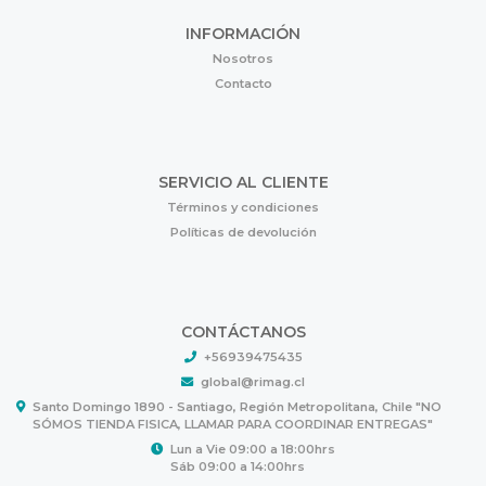
INFORMACIÓN
Nosotros
Contacto
SERVICIO AL CLIENTE
Términos y condiciones
Políticas de devolución
CONTÁCTANOS
+56939475435
global@rimag.cl
Santo Domingo 1890 - Santiago, Región Metropolitana, Chile "NO
SÓMOS TIENDA FISICA, LLAMAR PARA COORDINAR ENTREGAS"
Lun a Vie 09:00 a 18:00hrs
Sáb 09:00 a 14:00hrs