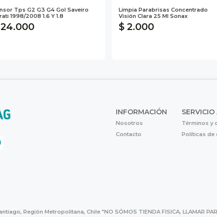
nsor Tps G2 G3 G4 Gol Saveiro
Limpia Parabrisas Concentrado
rati 1998/2008 1.6 Y 1.8
Visión Clara 25 Ml Sonax
 24.000
$ 2.000
INFORMACIÓN
SERVICIO
Nosotros
Términos y 
Contacto
Políticas de
Santiago, Región Metropolitana, Chile "NO SÓMOS TIENDA FISICA, LLAMAR