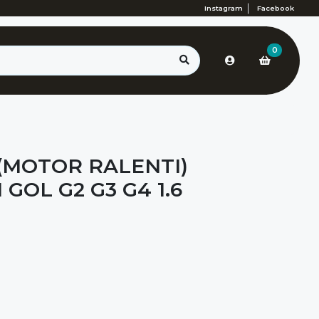
Instagram
Facebook
0
 (MOTOR RALENTI)
OL G2 G3 G4 1.6