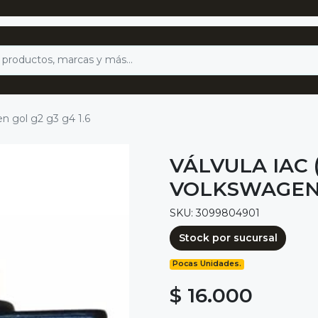
en gol g2 g3 g4 1.6
VÁLVULA IAC
VOLKSWAGEN G
SKU: 3099804901
Stock por sucursal
Pocas Unidades.
$ 16.000