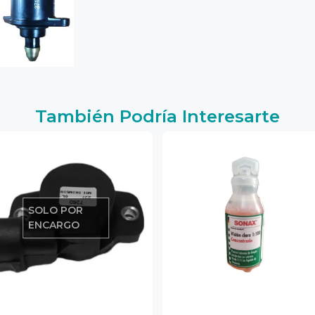
También Podría Interesarte
SOLO POR
ENCARGO