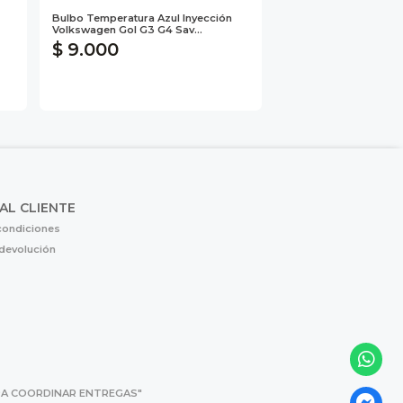
Bulbo Temperatura Azul Inyección
Volkswagen Gol G3 G4 Sav...
$ 9.000
 AL CLIENTE
condiciones
 devolución
 PARA COORDINAR ENTREGAS"