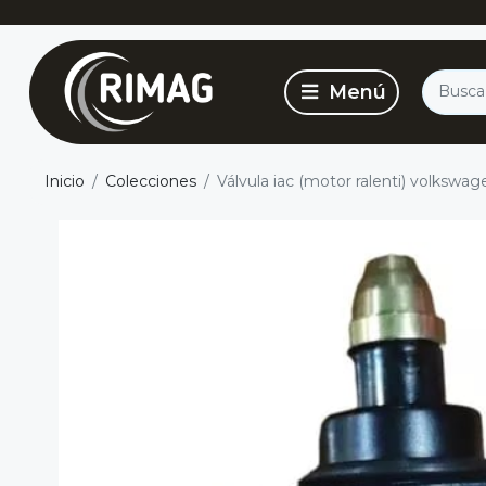
Inicio
Colecciones
Válvula iac (motor ralenti) volkswag