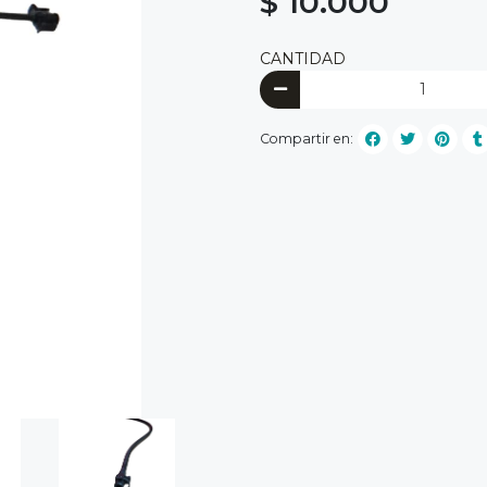
$ 10.000
CANTIDAD
Compartir en: