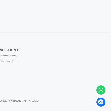
 AL CLIENTE
condiciones
 devolución
 PARA COORDINAR ENTREGAS"