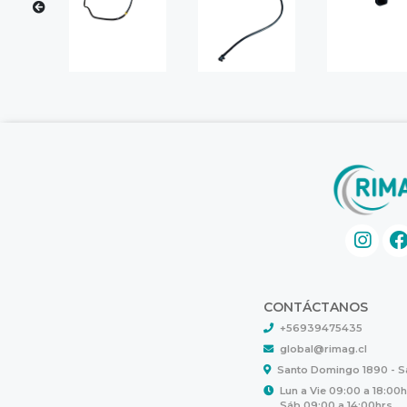
CONTÁCTANOS
+56939475435
global@rimag.cl
Santo Domingo 1890 - 
Lun a Vie 09:00 a 18:00
Sáb 09:00 a 14:00hrs