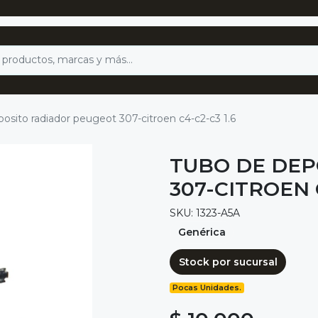
osito radiador peugeot 307-citroen c4-c2-c3 1.6
TUBO DE DEP
307-CITROEN C
SKU: 1323-A5A
Genérica
Stock por sucursal
Pocas Unidades.