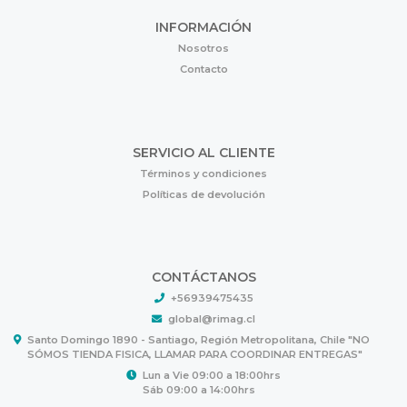
INFORMACIÓN
Nosotros
Contacto
SERVICIO AL CLIENTE
Términos y condiciones
Políticas de devolución
CONTÁCTANOS
+56939475435
global@rimag.cl
Santo Domingo 1890 - Santiago, Región Metropolitana, Chile "NO
SÓMOS TIENDA FISICA, LLAMAR PARA COORDINAR ENTREGAS"
Lun a Vie 09:00 a 18:00hrs
Sáb 09:00 a 14:00hrs