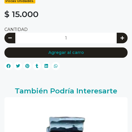
Pocas Unidades.
$ 15.000
CANTIDAD
Agregar al carro
También Podría Interesarte