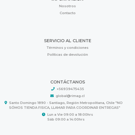
Nosotros
Contacto
SERVICIO AL CLIENTE
Términos y condiciones
Políticas de devolución
CONTÁCTANOS
+56939475435
global@rimag.cl
Santo Domingo 1890 - Santiago, Región Metropolitana, Chile "NO
SÓMOS TIENDA FISICA, LLAMAR PARA COORDINAR ENTREGAS"
Lun a Vie 09:00 a 18:00hrs
Sáb 09:00 a 14:00hrs