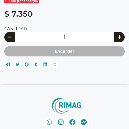
Solo por encargo.
$ 7.350
CANTIDAD
Encargar