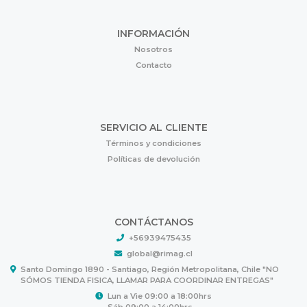
INFORMACIÓN
Nosotros
Contacto
SERVICIO AL CLIENTE
Términos y condiciones
Políticas de devolución
CONTÁCTANOS
+56939475435
global@rimag.cl
Santo Domingo 1890 - Santiago, Región Metropolitana, Chile "NO
SÓMOS TIENDA FISICA, LLAMAR PARA COORDINAR ENTREGAS"
Lun a Vie 09:00 a 18:00hrs
Sáb 09:00 a 14:00hrs