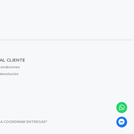
 AL CLIENTE
condiciones
 devolución
 PARA COORDINAR ENTREGAS"