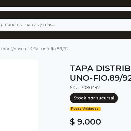
uidor t/bosch 1.3 fiat uno-fio.89/92
TAPA DISTRIB
UNO-FIO.89/9
SKU: 7080442
Stock por sucursal
Pocas Unidades.
$ 9.000