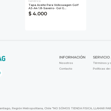
Genérica
Tapa Aceite Para Volkswagen Golf
A3-A4 1.8-Saveiro- Gol G...
$ 4.000
INFORMACIÓN
SERVICIO
Nosotros
Términos y 
Contacto
Políticas de
Santiago, Región Metropolitana, Chile "NO SÓMOS TIENDA FISICA, LLAMAR