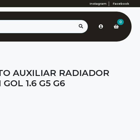
Instagram
Facebook
0
TO AUXILIAR RADIADOR
OL 1.6 G5 G6