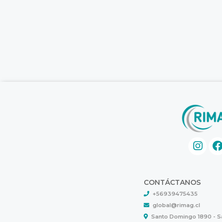
CONTÁCTANOS
+56939475435
global@rimag.cl
Santo Domingo 1890 - 