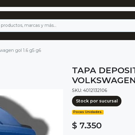
swagen gol 1.6 g5 g6
TAPA DEPOSI
VOLKSWAGEN G
SKU: 4012132106
Stock por sucursal
Pocas Unidades.
$ 7.350