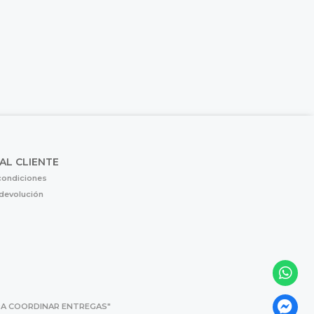
 AL CLIENTE
condiciones
 devolución
 PARA COORDINAR ENTREGAS"