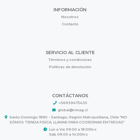
INFORMACIÓN
Nosotros
Contacto
SERVICIO AL CLIENTE
Términos y condiciones
Políticas de devolución
CONTÁCTANOS
+56939475435
global@rimag.cl
Santo Domingo 1890 - Santiago, Región Metropolitana, Chile "NO
SÓMOS TIENDA FISICA, LLAMAR PARA COORDINAR ENTREGAS"
Lun a Vie 09:00 a 18:00hrs
Sáb 09:00 a 14:00hrs