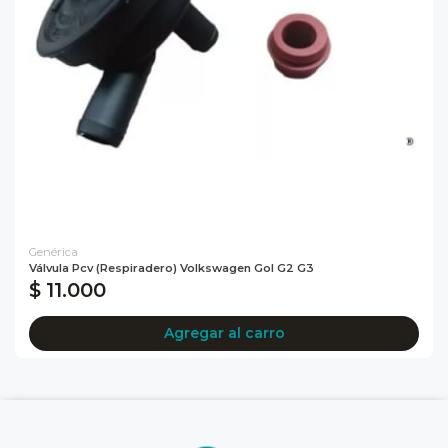
Genérica
Válvula Pcv (respiradero) Volkswagen Gol G2 G3
$ 11.000
Agregar al carro