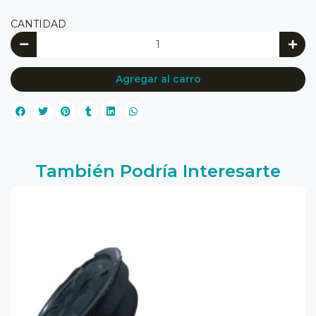
CANTIDAD
Agregar al carro
También Podría Interesarte