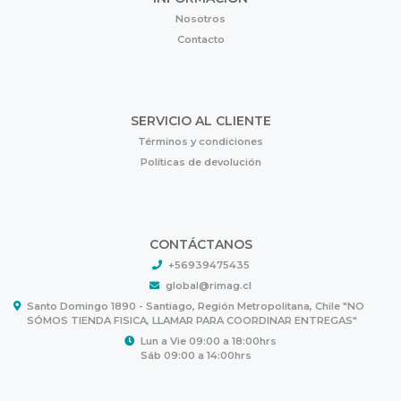
Nosotros
Contacto
SERVICIO AL CLIENTE
Términos y condiciones
Políticas de devolución
CONTÁCTANOS
+56939475435
global@rimag.cl
Santo Domingo 1890 - Santiago, Región Metropolitana, Chile "NO
SÓMOS TIENDA FISICA, LLAMAR PARA COORDINAR ENTREGAS"
Lun a Vie 09:00 a 18:00hrs
Sáb 09:00 a 14:00hrs