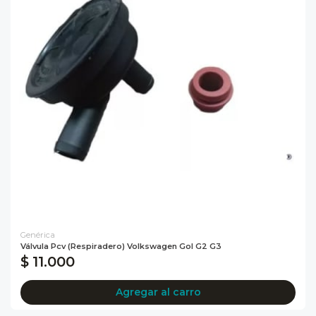
Genérica
Válvula Pcv (respiradero) Volkswagen Gol G2 G3
$ 11.000
Agregar al carro