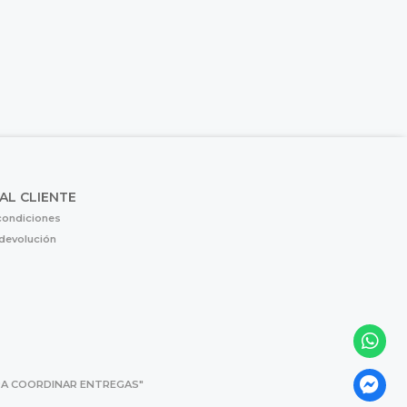
 AL CLIENTE
condiciones
 devolución
 PARA COORDINAR ENTREGAS"