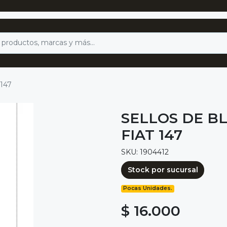
 147
SELLOS DE BL
FIAT 147
SKU: 1904412
Stock por sucursal
Pocas Unidades.
$ 16.000