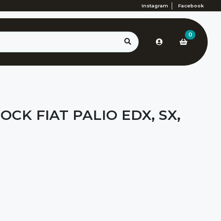
Instagram
Facebook
0
OCK FIAT PALIO EDX, SX,