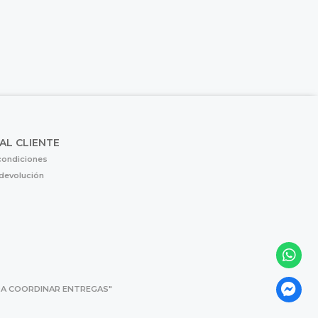
 AL CLIENTE
condiciones
 devolución
 PARA COORDINAR ENTREGAS"