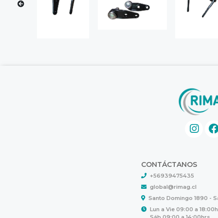
CONTÁCTANOS
+56939475435
global@rimag.cl
Santo Domingo 1890 - 
Lun a Vie 09:00 a 18:00
Sáb 09:00 a 14:00hrs