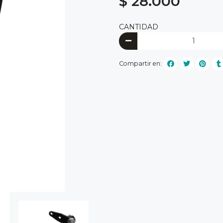
$ 28.000
CANTIDAD
Compartir en: