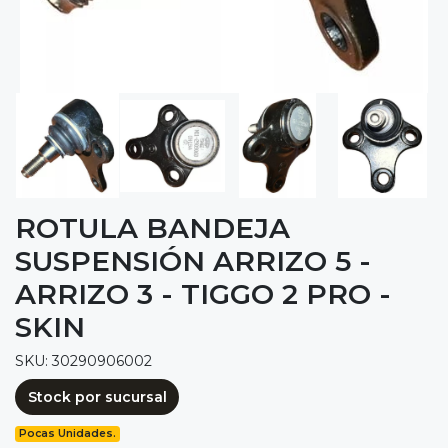
ROTULA BANDEJA
SUSPENSIÓN ARRIZO 5 -
ARRIZO 3 - TIGGO 2 PRO -
SKIN
SKU: 30290906002
Stock por sucursal
Pocas Unidades.