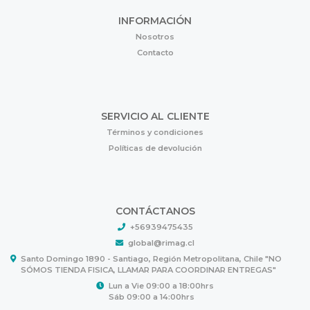
INFORMACIÓN
Nosotros
Contacto
SERVICIO AL CLIENTE
Términos y condiciones
Políticas de devolución
CONTÁCTANOS
+56939475435
global@rimag.cl
Santo Domingo 1890 - Santiago, Región Metropolitana, Chile "NO
SÓMOS TIENDA FISICA, LLAMAR PARA COORDINAR ENTREGAS"
Lun a Vie 09:00 a 18:00hrs
Sáb 09:00 a 14:00hrs