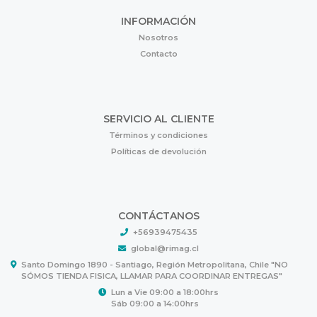
INFORMACIÓN
Nosotros
Contacto
SERVICIO AL CLIENTE
Términos y condiciones
Políticas de devolución
CONTÁCTANOS
+56939475435
global@rimag.cl
Santo Domingo 1890 - Santiago, Región Metropolitana, Chile "NO
SÓMOS TIENDA FISICA, LLAMAR PARA COORDINAR ENTREGAS"
Lun a Vie 09:00 a 18:00hrs
Sáb 09:00 a 14:00hrs