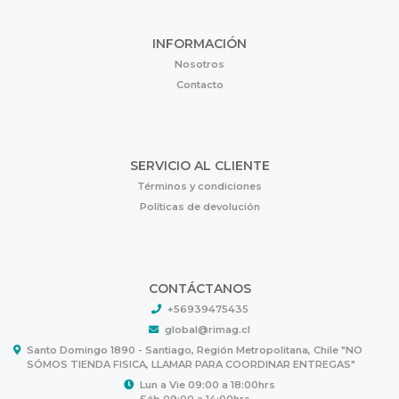
INFORMACIÓN
Nosotros
Contacto
SERVICIO AL CLIENTE
Términos y condiciones
Políticas de devolución
CONTÁCTANOS
+56939475435
global@rimag.cl
Santo Domingo 1890 - Santiago, Región Metropolitana, Chile "NO
SÓMOS TIENDA FISICA, LLAMAR PARA COORDINAR ENTREGAS"
Lun a Vie 09:00 a 18:00hrs
Sáb 09:00 a 14:00hrs