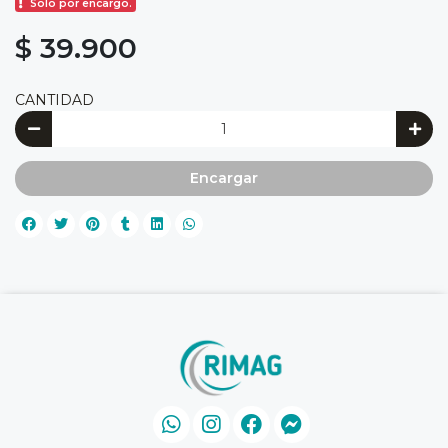
Solo por encargo.
$ 39.900
CANTIDAD
Encargar