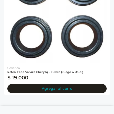
Genérica
Reten Tapa Válvula Chery Iq - Fulwin (juego 4 Unid.)
$ 19.000
Agregar al carro