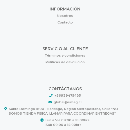
INFORMACIÓN
Nosotros
Contacto
SERVICIO AL CLIENTE
Términos y condiciones
Políticas de devolución
CONTÁCTANOS
+56939475435
global@rimag.cl
Santo Domingo 1890 - Santiago, Región Metropolitana, Chile "NO
SÓMOS TIENDA FISICA, LLAMAR PARA COORDINAR ENTREGAS"
Lun a Vie 09:00 a 18:00hrs
Sáb 09:00 a 14:00hrs